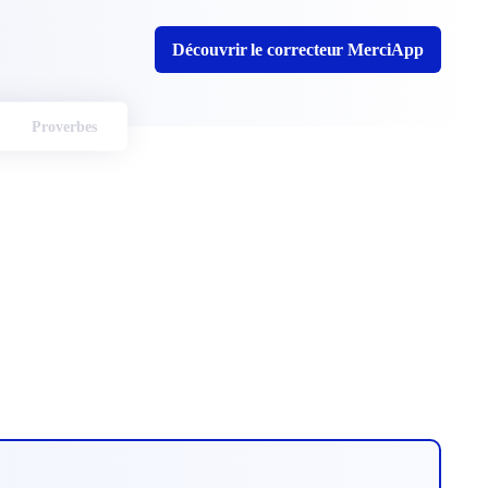
Découvrir le correcteur MerciApp
Proverbes