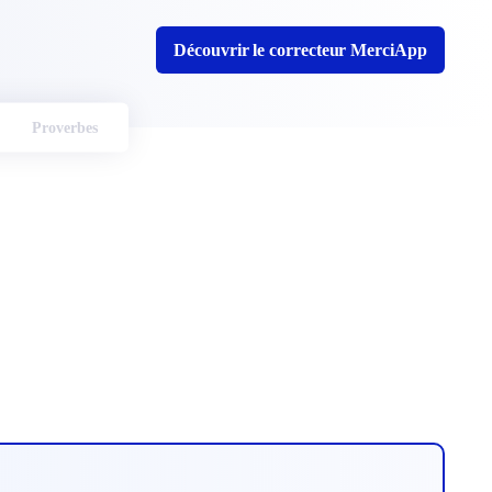
Découvrir le correcteur MerciApp
Proverbes