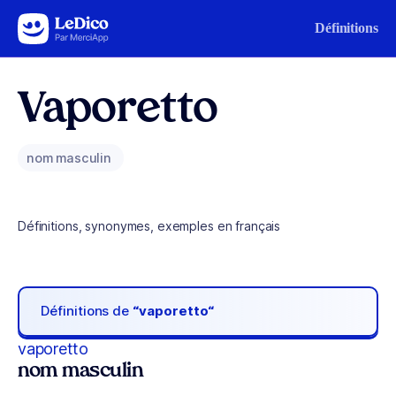
Aller au contenu
Définitions
Vaporetto
nom masculin
Définitions, synonymes, exemples en français
Définitions de
“vaporetto“
vaporetto
nom masculin