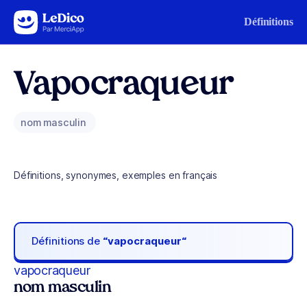
Aller au contenu
Définitions
Vapocraqueur
nom masculin
Définitions, synonymes, exemples en français
Définitions de
“vapocraqueur“
vapocraqueur
nom masculin