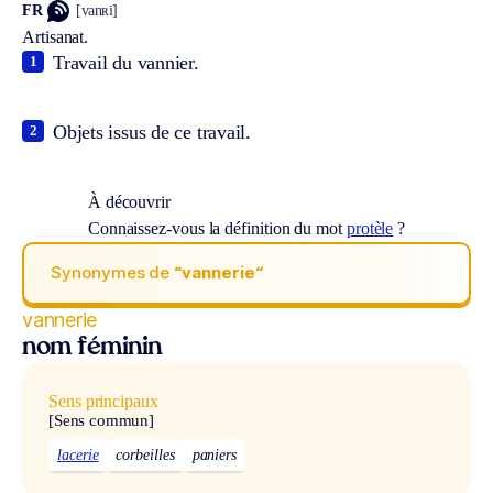
FR
[vanʀi]
Artisanat.
Travail du vannier.
1
Objets issus de ce travail.
2
À découvrir
Connaissez-vous la définition du mot
protèle
?
Synonymes de
“vannerie“
vannerie
nom féminin
Sens principaux
[Sens commun]
lacerie
corbeilles
paniers