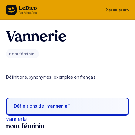
Aller au contenu
Synonymes
Vannerie
nom féminin
Définitions, synonymes, exemples en français
Définitions de
“vannerie“
vannerie
nom féminin