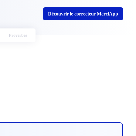
Découvrir le correcteur MerciApp
Proverbes