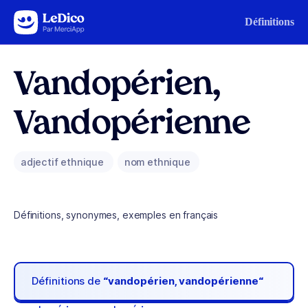
Aller au contenu
Définitions
Vandopérien,
Vandopérienne
adjectif ethnique
nom ethnique
Définitions, synonymes, exemples en français
Définitions de
“vandopérien, vandopérienne“