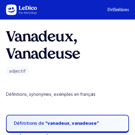
Aller au contenu
Définitions
Vanadeux,
Vanadeuse
adjectif
Définitions, synonymes, exemples en français
Définitions de
“vanadeux, vanadeuse“