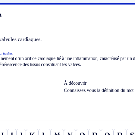
n
valvules cardiaques.
rticulier.
ement d’un orifice cardiaque lié à une inflammation, caractérisé par un dé
nérescence des tissus constituant les valves.
À découvrir
Connaissez-vous la définition du mot