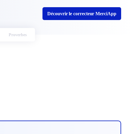
Découvrir le correcteur MerciApp
Proverbes