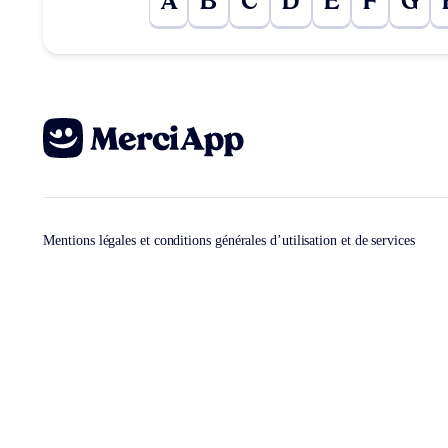
A
B
C
D
E
F
G
Mentions légales et conditions générales d’utilisation et de services