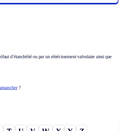
faut d’étanchéité ou par un rétrécissement valvulaire ainsi que
amancher
?