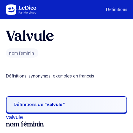
Aller au contenu
Définitions
Valvule
nom féminin
Définitions, synonymes, exemples en français
Définitions de
“valvule“
valvule
nom féminin