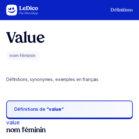
Aller au contenu
Définitions
Value
nom féminin
Définitions, synonymes, exemples en français
Définitions de
“value“
value
nom féminin