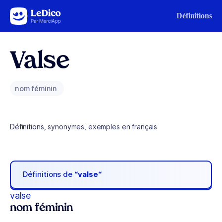
Aller au contenu
Définitions
Valse
nom féminin
Définitions, synonymes, exemples en français
Définitions de
“valse“
valse
nom féminin