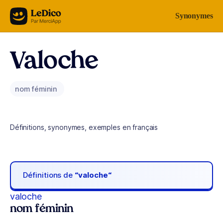
Aller au contenu
Synonymes
Valoche
nom féminin
Définitions, synonymes, exemples en français
Définitions de
“valoche“
valoche
nom féminin