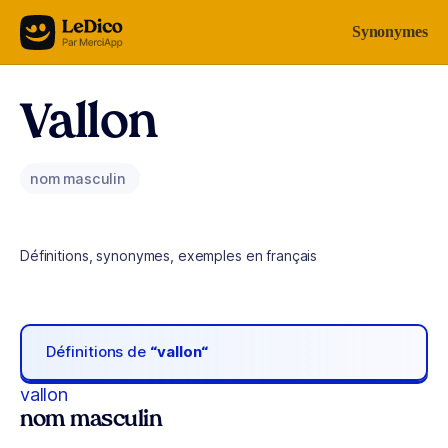
Aller au contenu
Synonymes
Vallon
nom masculin
Définitions, synonymes, exemples en français
Définitions de
“vallon“
vallon
nom masculin