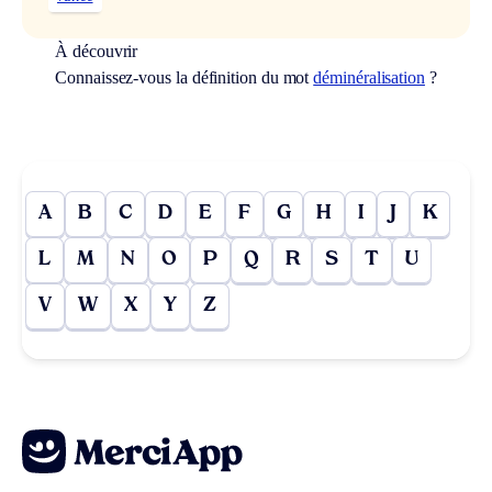
À découvrir
Connaissez-vous la définition du mot
déminéralisation
?
A
B
C
D
E
F
G
H
I
J
K
L
M
N
O
P
Q
R
S
T
U
V
W
X
Y
Z