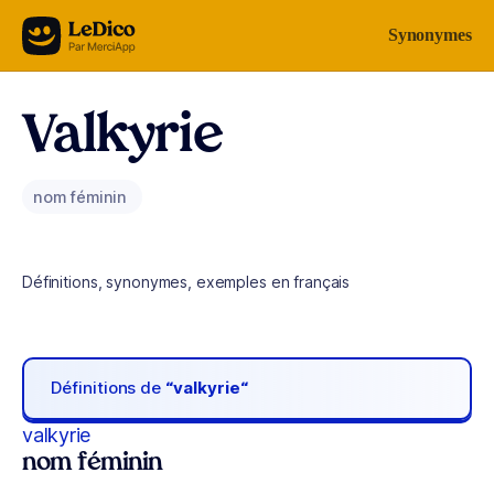
Aller au contenu
Synonymes
Valkyrie
nom féminin
Définitions, synonymes, exemples en français
Définitions de
“valkyrie“
valkyrie
nom féminin