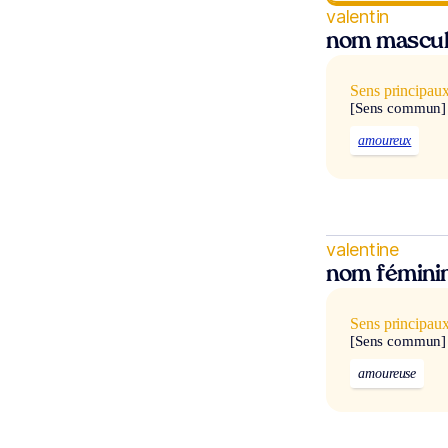
valentin
nom mascul
Sens principau
[Sens commun]
amoureux
valentine
nom fémini
Sens principau
[Sens commun]
amoureuse