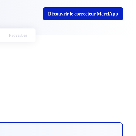
Découvrir le correcteur MerciApp
Proverbes