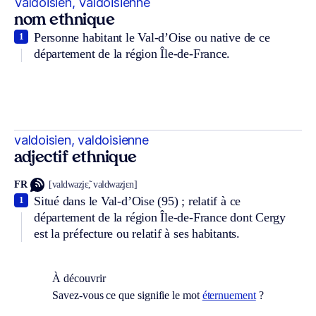
Valdoisien, Valdoisienne
nom ethnique
Personne habitant le Val-d’Oise ou native de ce
1
département de la région Île-de-France.
valdoisien, valdoisienne
adjectif ethnique
FR
[valdwazjɛ̃, valdwazjɛn]
Situé dans le Val-d’Oise (95) ; relatif à ce
1
département de la région Île-de-France dont Cergy
est la préfecture ou relatif à ses habitants.
À découvrir
Savez-vous ce que signifie le mot
éternuement
?