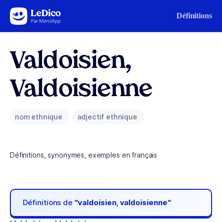
Aller au contenu
Définitions
Valdoisien,
Valdoisienne
nom ethnique
adjectif ethnique
Définitions, synonymes, exemples en français
Définitions de
“valdoisien, valdoisienne“