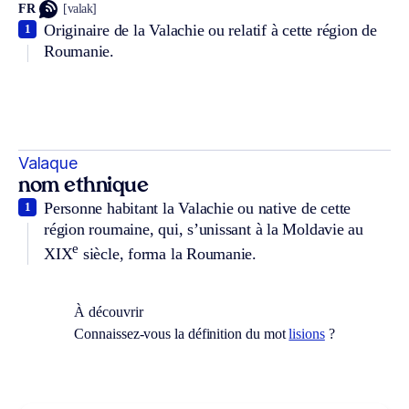
FR
[valak]
Originaire de la Valachie ou relatif à cette région de
1
Roumanie.
Valaque
nom ethnique
Personne habitant la Valachie ou native de cette
1
région roumaine, qui, s’unissant à la Moldavie au
e
XIX
siècle, forma la Roumanie.
À découvrir
Connaissez-vous la définition du mot
lisions
?