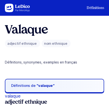
Aller au contenu
Définitions
Valaque
adjectif ethnique
nom ethnique
Définitions, synonymes, exemples en français
Définitions de
“valaque“
valaque
adjectif ethnique