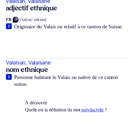
valaisan, valaisane
adjectif ethnique
FR
[valɛzɑ̃, valɛzan]
Originaire du Valais ou relatif à ce canton de Suisse.
1
Valaisan, Valaisane
nom ethnique
Personne habitant le Valais ou native de ce canton
1
suisse.
À découvrir
Quelle est la définition du mot
polydactylie
?