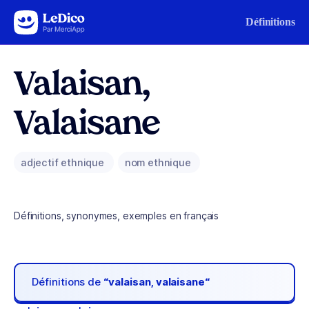
Aller au contenu
Définitions
Valaisan,
Valaisane
adjectif ethnique
nom ethnique
Définitions, synonymes, exemples en français
Définitions de
“valaisan, valaisane“