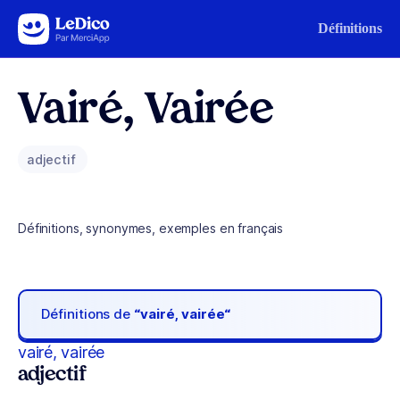
Aller au contenu
Définitions
Vairé, Vairée
adjectif
Définitions, synonymes, exemples en français
Définitions de
“vairé, vairée“
vairé, vairée
adjectif