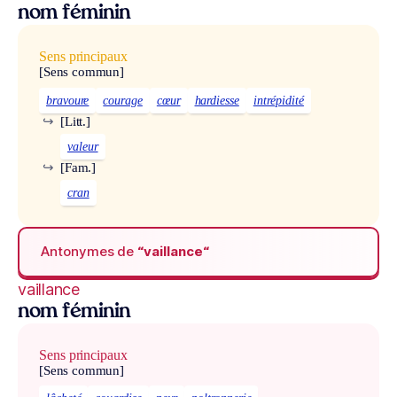
nom féminin
Sens principaux
[Sens commun]
bravoure
courage
cœur
hardiesse
intrépidité
↪
[Litt.]
valeur
↪
[Fam.]
cran
Antonymes de
“vaillance“
vaillance
nom féminin
Sens principaux
[Sens commun]