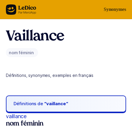
Aller au contenu
Synonymes
Vaillance
nom féminin
Définitions, synonymes, exemples en français
Définitions de
“vaillance“
vaillance
nom féminin