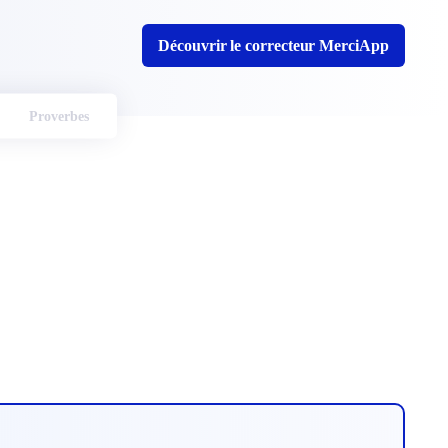
Découvrir le correcteur MerciApp
Proverbes