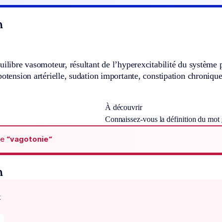
n
uilibre vasomoteur, résultant de l’hyperexcitabilité du système 
potension artérielle, sudation importante, constipation chronique
À découvrir
Connaissez-vous la définition du mot
de
“vagotonie“
n
x