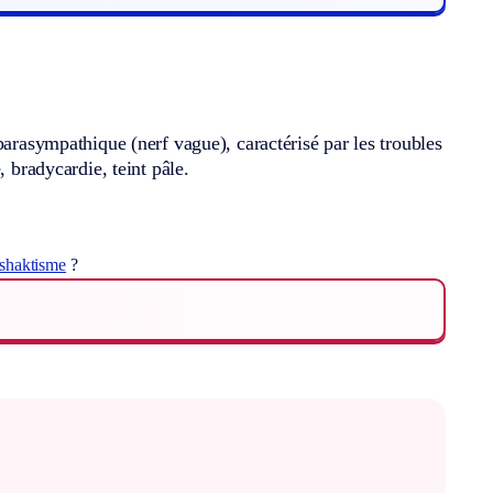
parasympathique (nerf vague), caractérisé par les troubles
, bradycardie, teint pâle.
shaktisme
?