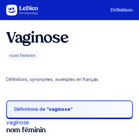
Aller au contenu
Définitions
Vaginose
nom féminin
Définitions, synonymes, exemples en français
Définitions de
“vaginose“
vaginose
nom féminin