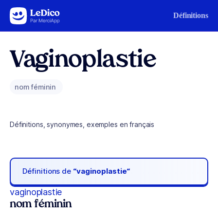
Aller au contenu
Définitions
Vaginoplastie
nom féminin
Définitions, synonymes, exemples en français
Définitions de
“vaginoplastie“
vaginoplastie
nom féminin