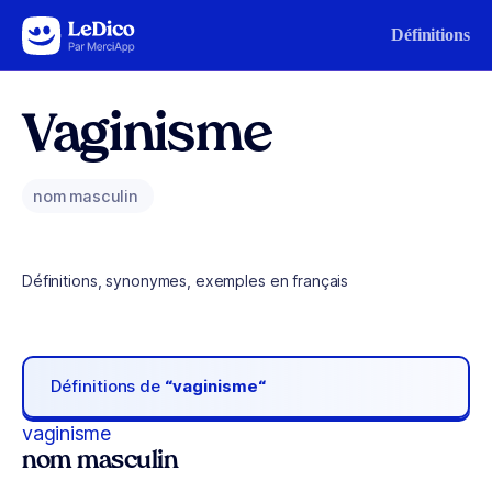
Aller au contenu
Définitions
Vaginisme
nom masculin
Définitions, synonymes, exemples en français
Définitions de
“vaginisme“
vaginisme
nom masculin