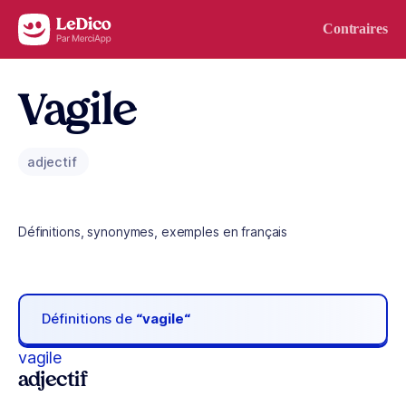
Aller au contenu
Contraires
Vagile
adjectif
Définitions, synonymes, exemples en français
Définitions de
“vagile“
vagile
adjectif