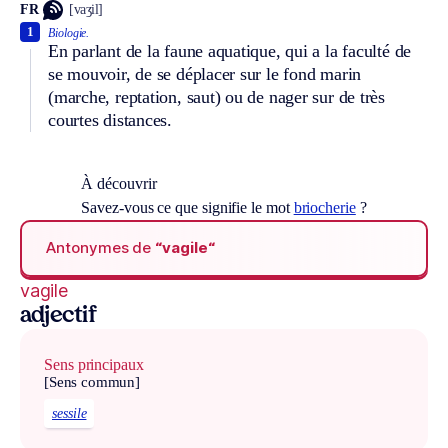
FR
[vaʒil]
1
Biologie.
En parlant de la faune aquatique, qui a la faculté de
se mouvoir, de se déplacer sur le fond marin
(marche, reptation, saut) ou de nager sur de très
courtes distances.
À découvrir
Savez-vous ce que signifie le mot
briocherie
?
Antonymes de
“vagile“
vagile
adjectif
Sens principaux
[Sens commun]
sessile