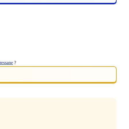
ressane
?