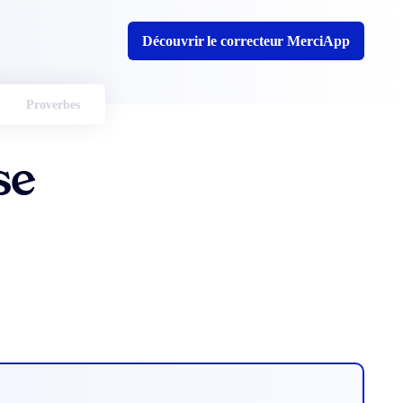
Découvrir le correcteur MerciApp
Proverbes
se