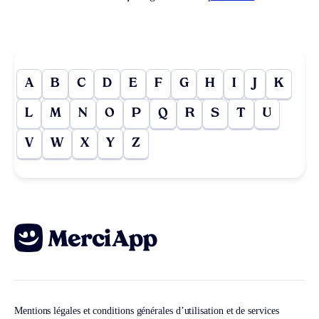
A
B
C
D
E
F
G
H
I
J
K
L
M
N
O
P
Q
R
S
T
U
V
W
X
Y
Z
Mentions légales et conditions générales d’utilisation et de services