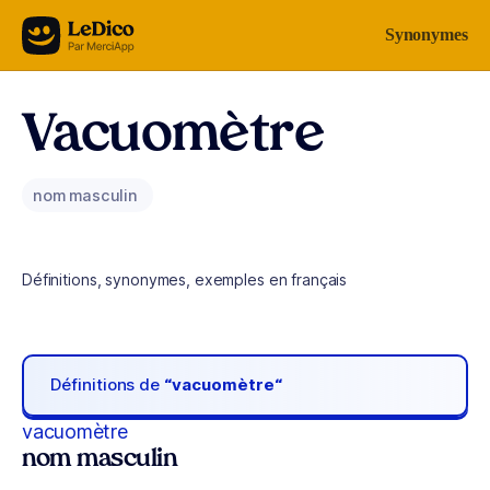
Aller au contenu
Synonymes
Vacuomètre
nom masculin
Définitions, synonymes, exemples en français
Définitions de
“vacuomètre“
vacuomètre
nom masculin