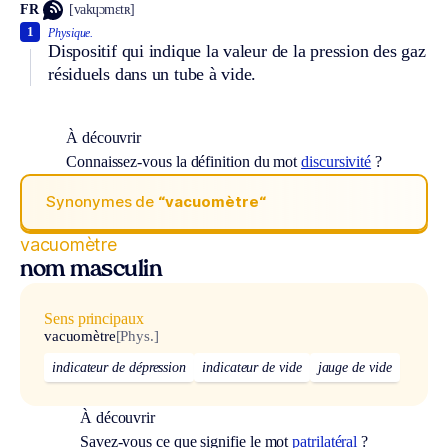
FR
[vakɥɔmɛtʀ]
1
Physique.
Dispositif qui indique la valeur de la pression des gaz
résiduels dans un tube à vide.
À découvrir
Connaissez-vous la définition du mot
discursivité
?
Synonymes de
“vacuomètre“
vacuomètre
nom masculin
Sens principaux
vacuomètre
[Phys.]
indicateur de dépression
indicateur de vide
jauge de vide
À découvrir
Savez-vous ce que signifie le mot
patrilatéral
?