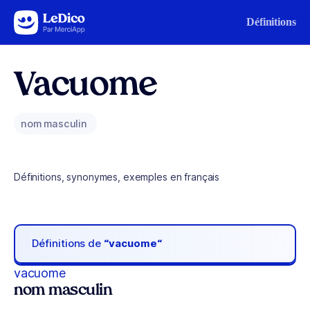
Aller au contenu
Définitions
Vacuome
nom masculin
Définitions, synonymes, exemples en français
Définitions de
“vacuome“
vacuome
nom masculin