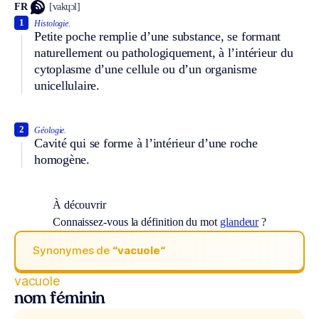
FR
[vakɥɔl]
1
Histologie.
Petite poche remplie d’une substance, se formant
naturellement ou pathologiquement, à l’intérieur du
cytoplasme d’une cellule ou d’un organisme
unicellulaire.
2
Géologie.
Cavité qui se forme à l’intérieur d’une roche
homogène.
À découvrir
Connaissez-vous la définition du mot
glandeur
?
Synonymes de
“vacuole“
vacuole
nom féminin