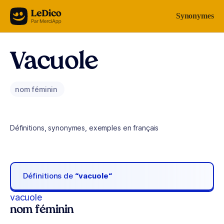
Aller au contenu
Synonymes
Vacuole
nom féminin
Définitions, synonymes, exemples en français
Définitions de
“vacuole“
vacuole
nom féminin