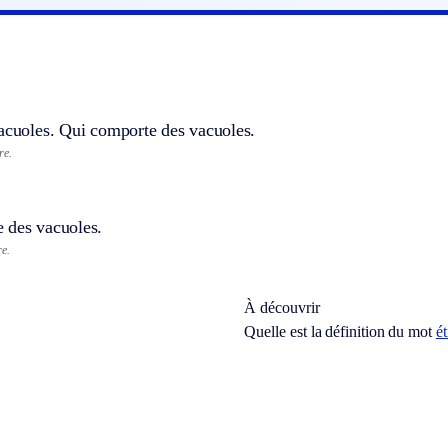
vacuoles. Qui comporte des vacuoles.
re.
 des vacuoles.
e.
À découvrir
Quelle est la définition du mot
ét