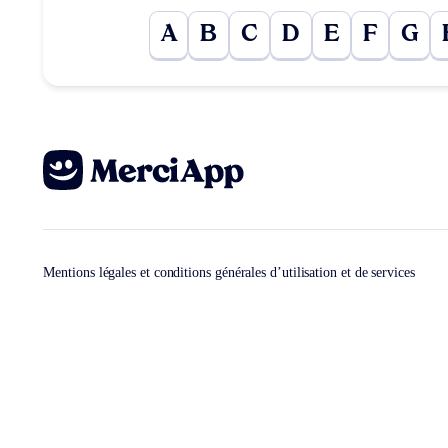
A
B
C
D
E
F
G
Mentions légales et conditions générales d’utilisation et de services