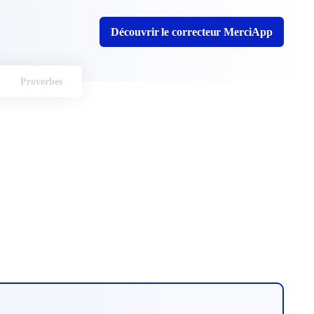
Découvrir le correcteur MerciApp
Proverbes