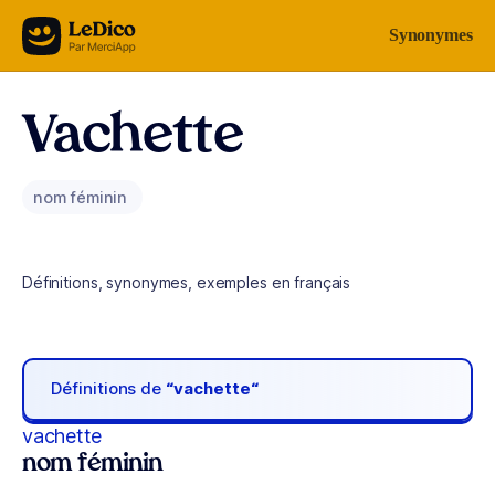
Aller au contenu
Synonymes
Vachette
nom féminin
Définitions, synonymes, exemples en français
Définitions de
“vachette“
vachette
nom féminin