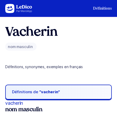
Aller au contenu
Définitions
Vacherin
nom masculin
Définitions, synonymes, exemples en français
Définitions de
“vacherin“
vacherin
nom masculin