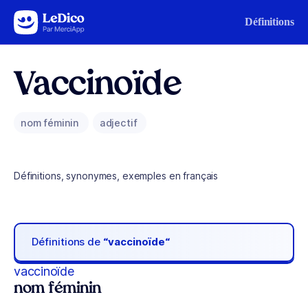
Aller au contenu
Définitions
Vaccinoïde
nom féminin
adjectif
Définitions, synonymes, exemples en français
Définitions de
“vaccinoïde“
vaccinoïde
nom féminin