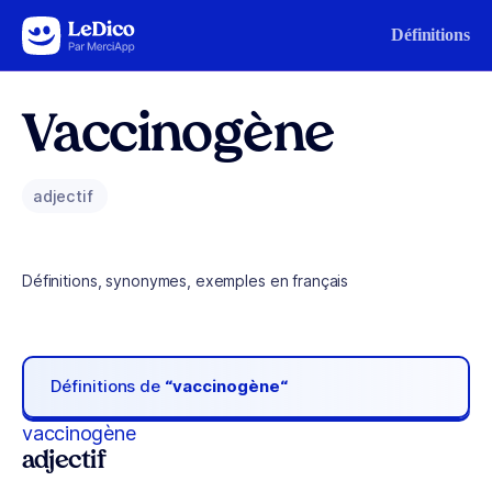
Aller au contenu
Définitions
Vaccinogène
adjectif
Définitions, synonymes, exemples en français
Définitions de
“vaccinogène“
vaccinogène
adjectif