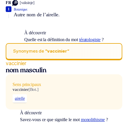
FR
[vaksinje]
1
Botanique.
Autre nom de l’airelle.
À découvrir
Quelle est la définition du mot
tératologiste
?
Synonymes de
“vaccinier“
vaccinier
nom masculin
Sens principaux
vaccinier
[Bot.]
airelle
À découvrir
Savez-vous ce que signifie le mot
monolithisme
?