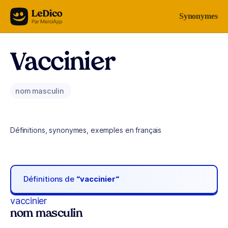
Aller au contenu
Synonymes
Vaccinier
nom masculin
Définitions, synonymes, exemples en français
Définitions de
“vaccinier“
vaccinier
nom masculin