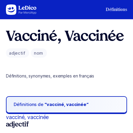
Aller au contenu
Définitions
Vacciné, Vaccinée
adjectif
nom
Définitions, synonymes, exemples en français
Définitions de
“vacciné, vaccinée“
vacciné, vaccinée
adjectif