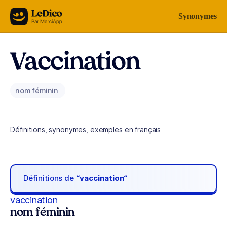
Aller au contenu
Synonymes
Vaccination
nom féminin
Définitions, synonymes, exemples en français
Définitions de
“vaccination“
vaccination
nom féminin