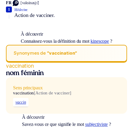
FR
[vaksinasjɔ̃]
1
Médecine.
Action de vacciner.
À découvrir
Connaissez-vous la définition du mot
kinescope
?
Synonymes de
“vaccination“
vaccination
nom féminin
Sens principaux
vaccination
[Action de vacciner]
vaccin
À découvrir
Savez-vous ce que signifie le mot
subjectiviste
?