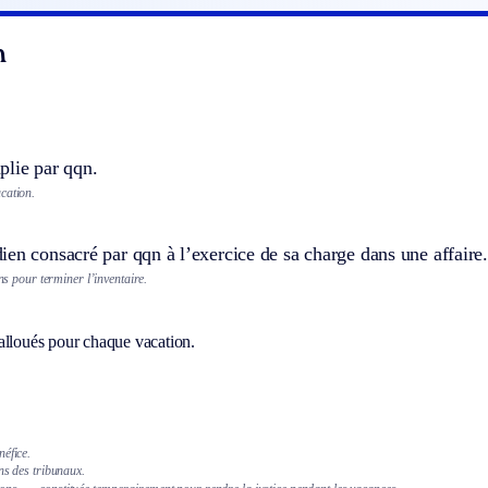
n
plie par qqn.
cation.
en consacré par qqn à l’exercice de sa charge dans une affaire.
ons pour terminer l’inventaire.
alloués pour chaque vacation.
éfice.
ns des tribunaux.