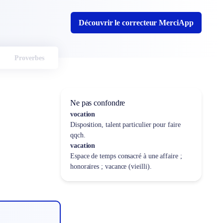
Découvrir le correcteur MerciApp
Proverbes
Ne pas confondre
vocation
Disposition, talent particulier pour faire
qqch.
vacation
Espace de temps consacré à une affaire ;
honoraires ; vacance (vieilli).