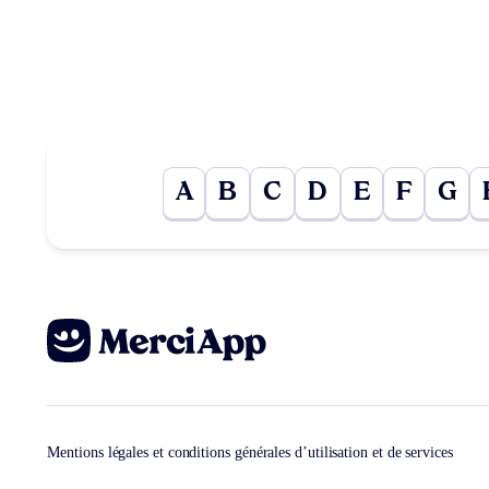
A
B
C
D
E
F
G
Mentions légales et conditions générales d’utilisation et de services