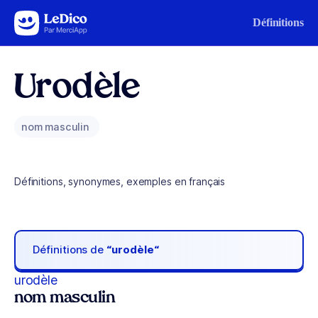
Aller au contenu
Définitions
Urodèle
nom masculin
Définitions, synonymes, exemples en français
Définitions de
“urodèle“
urodèle
nom masculin