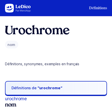
Aller au contenu
Définitions
Urochrome
nom
Définitions, synonymes, exemples en français
Définitions de
“urochrome“
urochrome
nom