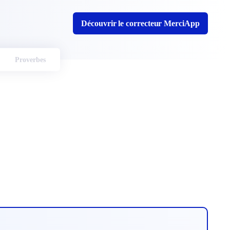
Découvrir le correcteur MerciApp
Proverbes