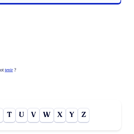
mot
tenir
?
T
U
V
W
X
Y
Z