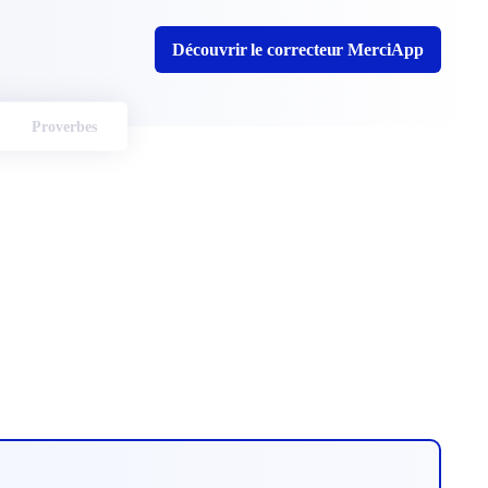
Découvrir le correcteur MerciApp
Proverbes