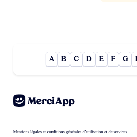
A
B
C
D
E
F
G
Mentions légales et conditions générales d’utilisation et de services