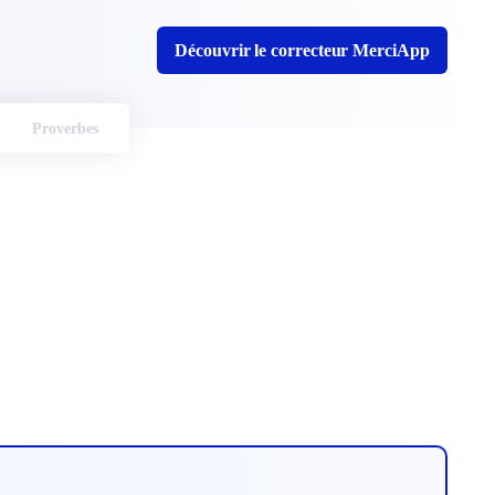
Découvrir le correcteur MerciApp
Proverbes