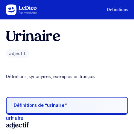
Aller au contenu
Définitions
Urinaire
adjectif
Définitions, synonymes, exemples en français
Définitions de
“urinaire“
urinaire
adjectif