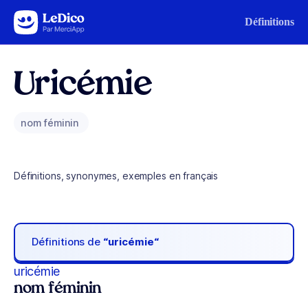
Aller au contenu
Définitions
Uricémie
nom féminin
Définitions, synonymes, exemples en français
Définitions de
“uricémie“
uricémie
nom féminin