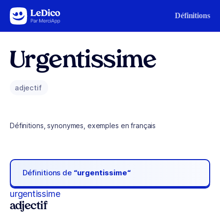
Aller au contenu
Définitions
Urgentissime
adjectif
Définitions, synonymes, exemples en français
Définitions de
“urgentissime“
urgentissime
adjectif