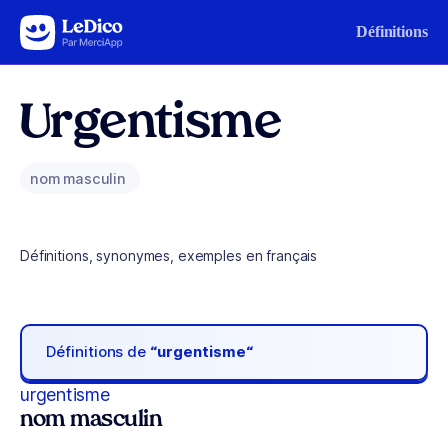
Aller au contenu
Définitions
Urgentisme
nom masculin
Définitions, synonymes, exemples en français
Définitions de
“urgentisme“
urgentisme
nom masculin