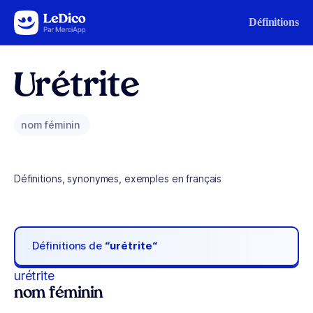
Aller au contenu
Définitions
Urétrite
nom féminin
Définitions, synonymes, exemples en français
Définitions de
“urétrite“
urétrite
nom féminin