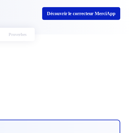
Découvrir le correcteur MerciApp
Proverbes